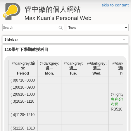
skip to content
管中徽的個人網站
Max Kuan's Personal Web
Sidebar
110學年下學期教授科目
@darkgrey:
節
@darkgrey:
@darkgrey:
@darkgrey:
@darkgrey
堂
週一
週二
週三
週四
Period
Mon.
Tue.
Wed.
Thu.
( 0)0710~0800
( 1)0810~0900
( 2)0910~1000
@lightyello
專利分析與
( 3)1020~1110
布局
RB510
( 4)1120~1210
( 5)1220~1310