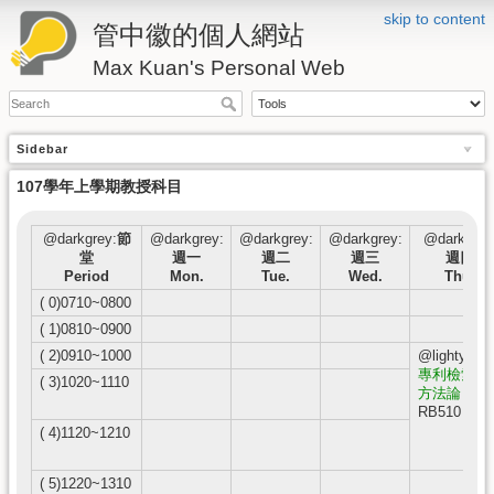
skip to content
管中徽的個人網站
Max Kuan's Personal Web
Sidebar
107學年上學期教授科目
@darkgrey:
節
@darkgrey:
@darkgrey:
@darkgrey:
@darkgrey
堂
週一
週二
週三
週四
Period
Mon.
Tue.
Wed.
Thu.
( 0)0710~0800
( 1)0810~0900
( 2)0910~1000
@lightyello
專利檢索與
( 3)1020~1110
方法論
RB510
( 4)1120~1210
( 5)1220~1310