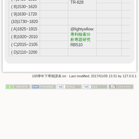
TR-828
( 8)1530~1620
( 9)1630~1720
(10)1730~1820
( A)1825~1915
@lightyellow:
專利檢索分
( B)1920~2010
析專題研究
( C)2015~2105
RB510
( D)2110~2200
105學年下學期課表.txt
· Last modified:
2017/01/05 13:31
by
127.0.0.1