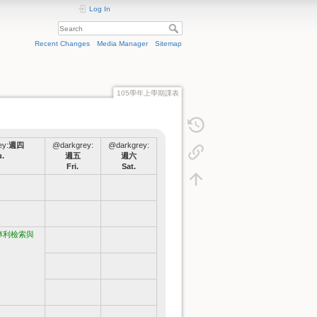
Log In
Recent Changes
Media Manager
Sitemap
105學年上學期課表
ey:
週四
@darkgrey:
@darkgrey:
.
週五
週六
Fri.
Sat.
專利檢索與