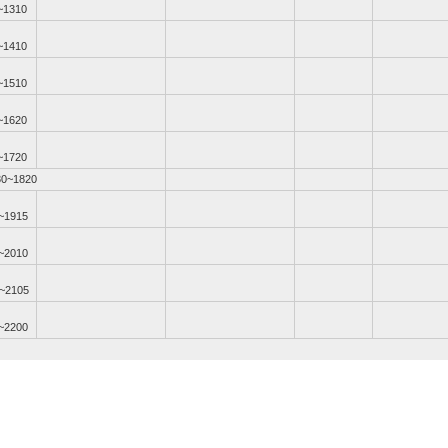
~1310
~1410
~1510
~1620
~1720
30~1820
~1915
~2010
~2105
~2200